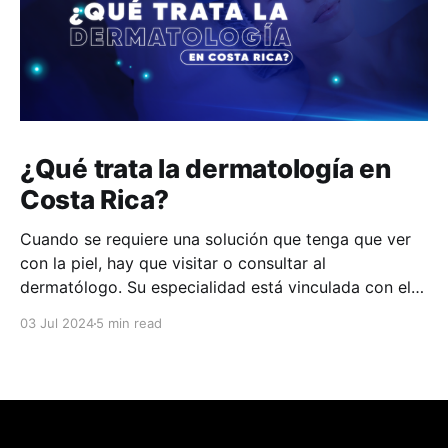
¿Qué trata la dermatología en
Costa Rica?
Cuando se requiere una solución que tenga que ver
con la piel, hay que visitar o consultar al
dermatólogo. Su especialidad está vinculada con el
estudio, diagnóstico, tratamiento y prevención de las
03 Jul 2024
5 min read
enfermedades de la piel, el cabello, las uñas y las
membranas mucosas. Este campo médico no solo
abarca